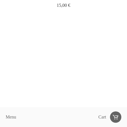
15,00
€
Menu
Cart